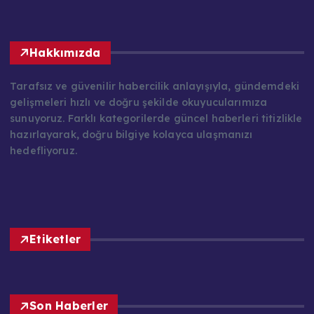
Hakkımızda
Tarafsız ve güvenilir habercilik anlayışıyla, gündemdeki
gelişmeleri hızlı ve doğru şekilde okuyucularımıza
sunuyoruz. Farklı kategorilerde güncel haberleri titizlikle
hazırlayarak, doğru bilgiye kolayca ulaşmanızı
hedefliyoruz.
Etiketler
Son Haberler