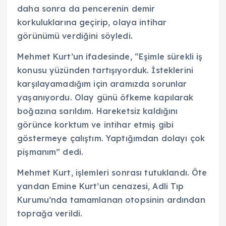
daha sonra da pencerenin demir
korkuluklarına geçirip, olaya intihar
görünümü verdiğini söyledi.
Mehmet Kurt’un ifadesinde, “Eşimle sürekli iş
konusu yüzünden tartışıyorduk. İsteklerini
karşılayamadığım için aramızda sorunlar
yaşanıyordu. Olay günü öfkeme kapılarak
boğazına sarıldım. Hareketsiz kaldığını
görünce korktum ve intihar etmiş gibi
göstermeye çalıştım. Yaptığımdan dolayı çok
pişmanım” dedi.
Mehmet Kurt, işlemleri sonrası tutuklandı. Öte
yandan Emine Kurt’un cenazesi, Adli Tıp
Kurumu’nda tamamlanan otopsinin ardından
toprağa verildi.