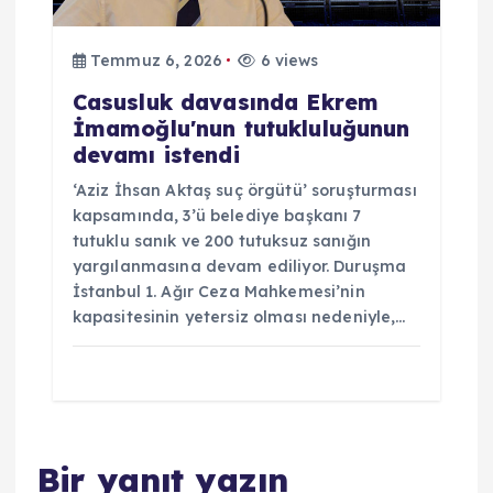
Temmuz 6, 2026
6 views
Casusluk davasında Ekrem
İmamoğlu'nun tutukluluğunun
devamı istendi
‘Aziz İhsan Aktaş suç örgütü’ soruşturması
kapsamında, 3’ü belediye başkanı 7
tutuklu sanık ve 200 tutuksuz sanığın
yargılanmasına devam ediliyor. Duruşma
İstanbul 1. Ağır Ceza Mahkemesi’nin
kapasitesinin yetersiz olması nedeniyle,…
Bir yanıt yazın