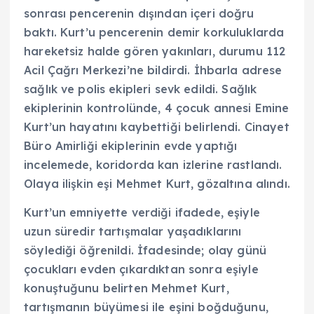
sonrası pencerenin dışından içeri doğru
baktı. Kurt’u pencerenin demir korkuluklarda
hareketsiz halde gören yakınları, durumu 112
Acil Çağrı Merkezi’ne bildirdi. İhbarla adrese
sağlık ve polis ekipleri sevk edildi. Sağlık
ekiplerinin kontrolünde, 4 çocuk annesi Emine
Kurt’un hayatını kaybettiği belirlendi. Cinayet
Büro Amirliği ekiplerinin evde yaptığı
incelemede, koridorda kan izlerine rastlandı.
Olaya ilişkin eşi Mehmet Kurt, gözaltına alındı.
Kurt’un emniyette verdiği ifadede, eşiyle
uzun süredir tartışmalar yaşadıklarını
söylediği öğrenildi. İfadesinde; olay günü
çocukları evden çıkardıktan sonra eşiyle
konuştuğunu belirten Mehmet Kurt,
tartışmanın büyümesi ile eşini boğduğunu,