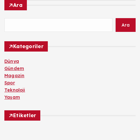
Ara
Ara
Kategoriler
Dünya
Gündem
Magazin
Spor
Teknoloji
Yaşam
Etiketler