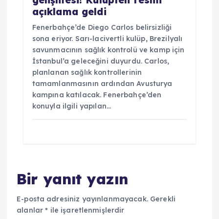
gelişmesi! Kulüpten resmi
açıklama geldi
Fenerbahçe’de Diego Carlos belirsizliği
sona eriyor. Sarı-lacivertli kulüp, Brezilyalı
savunmacının sağlık kontrolü ve kamp için
İstanbul’a geleceğini duyurdu. Carlos,
planlanan sağlık kontrollerinin
tamamlanmasının ardından Avusturya
kampına katılacak. Fenerbahçe’den
konuyla ilgili yapılan…
Bir yanıt yazın
E-posta adresiniz yayınlanmayacak.
Gerekli
alanlar
*
ile işaretlenmişlerdir