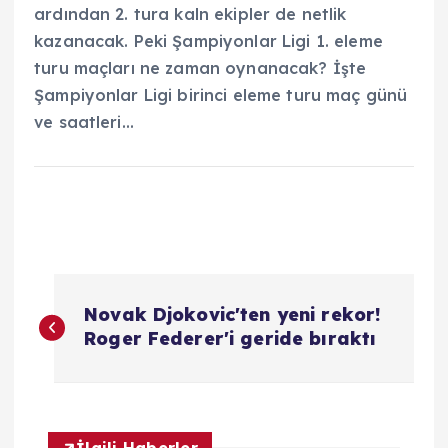
ardından 2. tura kaln ekipler de netlik
kazanacak. Peki Şampiyonlar Ligi 1. eleme
turu maçları ne zaman oynanacak? İşte
Şampiyonlar Ligi birinci eleme turu maç günü
ve saatleri…
Y
Novak Djokovic'ten yeni rekor!
a
Roger Federer'i geride bıraktı
z
ı