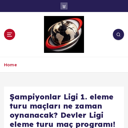
İ
ç
e
r
i
ğ
e
a
t
l
Home
a
Şampiyonlar Ligi 1. eleme
turu maçları ne zaman
oynanacak? Devler Ligi
eleme turu maç programı!