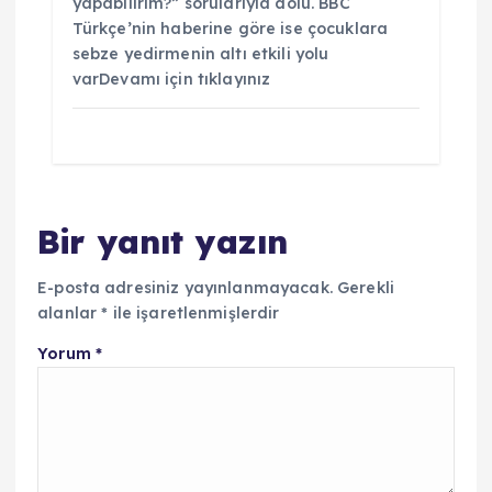
yapabilirim?” sorularıyla dolu. BBC
Türkçe’nin haberine göre ise çocuklara
sebze yedirmenin altı etkili yolu
varDevamı için tıklayınız
Bir yanıt yazın
E-posta adresiniz yayınlanmayacak.
Gerekli
alanlar
*
ile işaretlenmişlerdir
Yorum
*