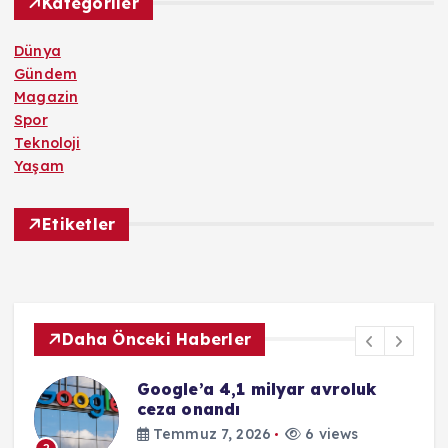
Kategoriler
Dünya
Gündem
Magazin
Spor
Teknoloji
Yaşam
Etiketler
Daha Önceki Haberler
Google’a 4,1 milyar avroluk
ceza onandı
Temmuz 7, 2026
6 views